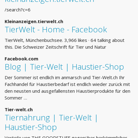
/search?c=6
Kleinanzeigen.tierwelt.ch
TierWelt - Home - Facebook
TierWelt, Münchenbuchsee. 3,966 likes · 64 talking about
this. Die Schweizer Zeitschrift für Tier und Natur
Facebook.com
Blog | Tier-Welt | Haustier-Shop
Der Sommer ist endlich im anmarsch und Tier-Welt.ch Ihr
Fachhandel für Haustierbedarf ist endlich wieder zurück mit
den neusten und ausgefallensten Haustierprodukte für den
Sommer …
Tier-welt.ch
Tiernahrung | Tier-Welt |
Haustier-Shop
Vorteile von THE GOODSTUFF gegenüber herkömmlicher